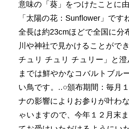
意味の「葵」をつけたことに
「太陽の花：Sunflower」で
全長は約23cmほどで全国に
川や神社で見かけることができ
チュリ チュリ チュリー」と
までは鮮やかなコバルトブル
い鳥です。..○頒布期間：毎月
ナの影響によりお参りが叶わ
ゃいますので、今年１２月末
てお受けいただけるようにい