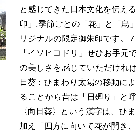
と感じてきた日本文化を伝える
印」.季節ごとの「花」と「鳥
リジナルの限定御朱印です。
「イソヒヨドリ」ぜひお手元
の美しさを感じていただければ
日葵：ひまわり太陽の移動に
ることから昔は「日廻り」と呼
〈向日葵〉という漢字は、ひ
加え「四方に向いて花が開き