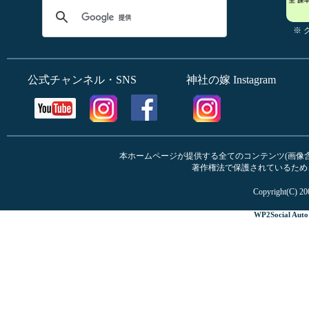
※
公式チャンネル・SNS
神社の嫁 Instagram
本ホームページが提供する全てのコンテンツ(画像含む
著作権法で保護されているため
Copyright(C) 20
WP2Social Auto 