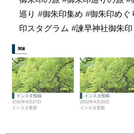
巡り #御朱印集め #御朱印めぐ
印スタグラム #諫早神社御朱印 #g
関連
インスタ投稿
インスタ投稿
2020年4月27日
2022年4月20日
インスタ更新
インスタ更新