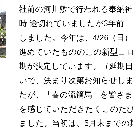
社前の河川敷で行われる奉納神
時 途切れていましたが3年前、
しました。今年は、4/26（日
進めていたもののこの新型コ
期が決定しています。（延期
いで、決まり次第お知らせし
たが、「春の流鏑馬」を皆さ
を感じていただきたくこのた
ました。当初は、5月末までの