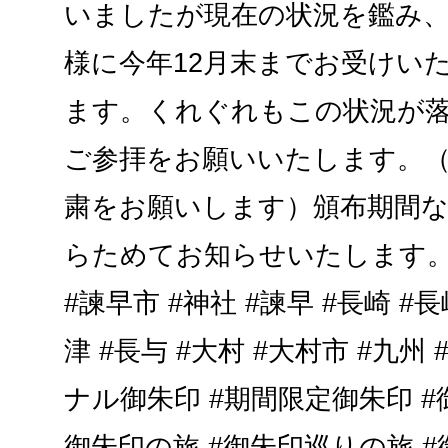
いましたが現在の状況を鑑み
様に今年12月末までお受けい
ます。くれぐれもこの状況が
ご参拝をお願いいたします。（
粛をお願いします）頒布期間
らためてお知らせいたします。.
#諫早市 #神社 #諫早 #長崎 #長
津 #長与 #大村 #大村市 #九州
ナル御朱印 #期間限定御朱印 #
御朱印の旅 #御朱印巡りの旅 #