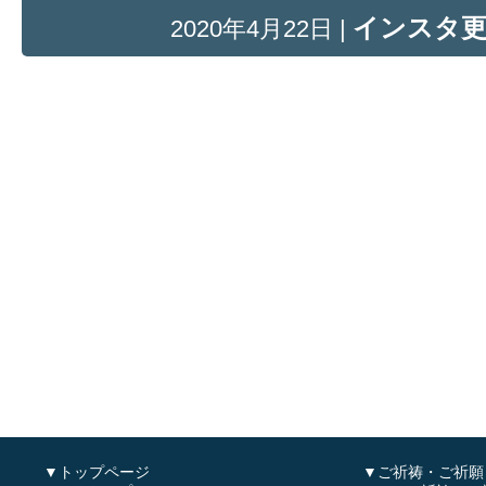
インスタ
2020年4月22日 |
▼トップページ
▼ご祈祷・ご祈願