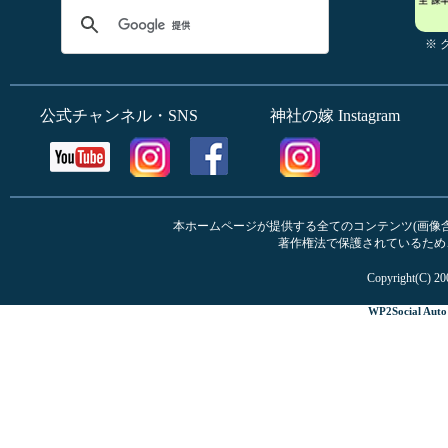
※
公式チャンネル・SNS
神社の嫁 Instagram
本ホームページが提供する全てのコンテンツ(画像含む
著作権法で保護されているため
Copyright(C) 20
WP2Social Auto 