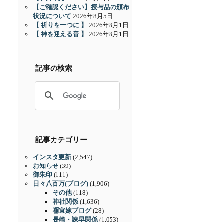
【ご確認ください】授与品の頒布
状況について
2026年8月5日
【 祈りを一つに 】
2026年8月1日
【 神を迎える音 】
2026年8月1日
記事の検索
記事カテゴリー
インスタ更新
(2,547)
お知らせ
(39)
御朱印
(111)
日々八百万(ブログ)
(1,906)
その他
(118)
神社関係
(1,636)
禰宜嫁ブログ
(28)
長崎・諫早関係
(1,053)