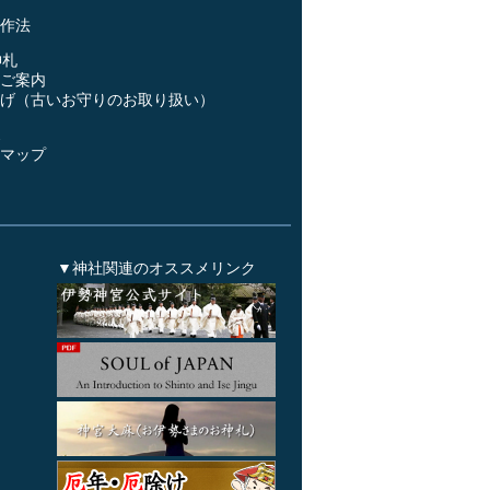
作法
神札
ご案内
げ（古いお守りのお取り扱い）
ス
マップ
▼神社関連のオススメリンク