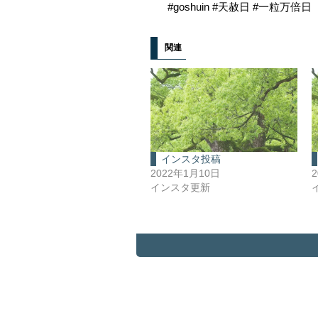
#goshuin #天赦日 #一粒万倍日
関連
インスタ投稿
2022年1月10日
インスタ更新