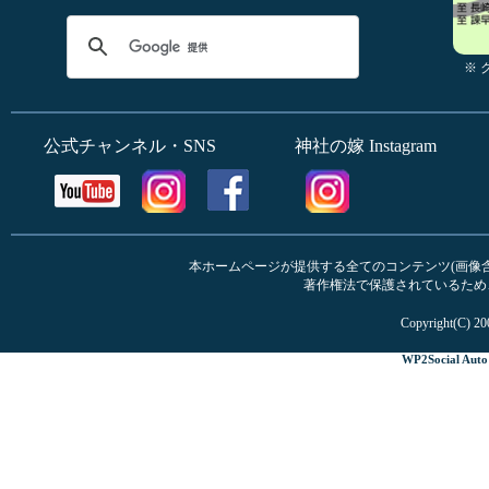
※
公式チャンネル・SNS
神社の嫁 Instagram
本ホームページが提供する全てのコンテンツ(画像含む
著作権法で保護されているため
Copyright(C) 20
WP2Social Auto 