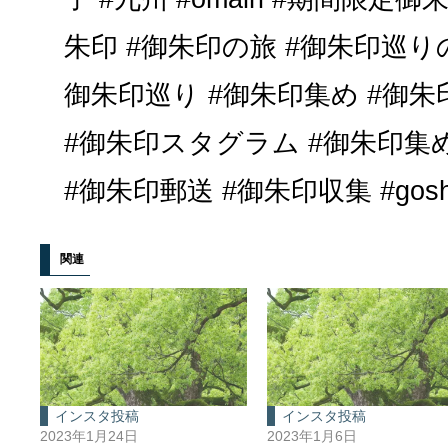
朱印 #御朱印の旅 #御朱印巡り
御朱印巡り #御朱印集め #御朱
#御朱印スタグラム #御朱印
#御朱印郵送 #御朱印収集 #gosh
関連
インスタ投稿
インスタ投稿
2023年1月24日
2023年1月6日