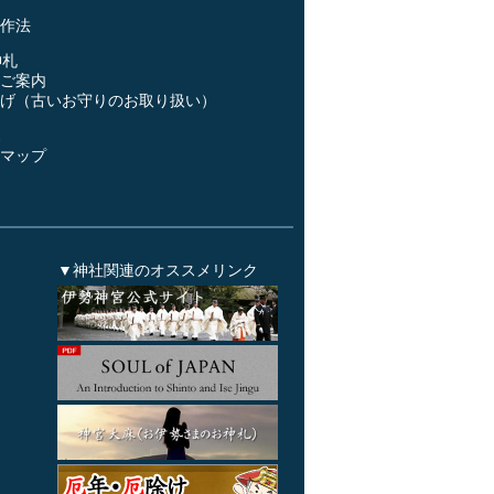
作法
神札
ご案内
げ（古いお守りのお取り扱い）
ス
マップ
▼神社関連のオススメリンク