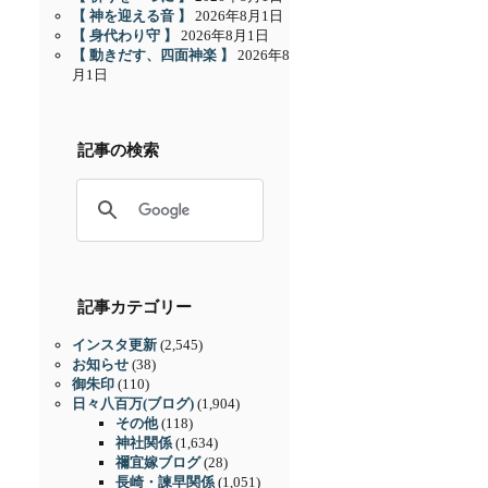
【 神を迎える音 】
2026年8月1日
【 身代わり守 】
2026年8月1日
【 動きだす、四面神楽 】
2026年8
月1日
記事の検索
記事カテゴリー
インスタ更新
(2,545)
お知らせ
(38)
御朱印
(110)
日々八百万(ブログ)
(1,904)
その他
(118)
神社関係
(1,634)
禰宜嫁ブログ
(28)
長崎・諫早関係
(1,051)