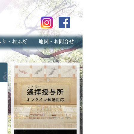
のご案内
上げ（古いお守りのお取り扱い）
スマップ
せ
専用フォーム（事前受付）