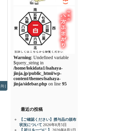
Warning
: Undefined variable
$query_string in
/home/lokidata1/isahaya-
jinja.jp/public_html/wp-
content/themes/isahaya-
jinja/sidebar.php
on line
95
9) |
最近の投稿
【ご確認ください】授与品の頒布
状況について
2026年8月5日
【 祈りを一つに 】
2026年8月1日