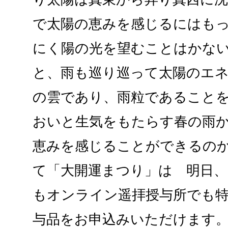
で太陽の恵みを感じるにはも
にく陽の光を望むことはかな
と、雨も巡り巡って太陽のエ
の雲であり、雨粒であること
おいと生気をもたらす春の雨
恵みを感じることができるのか
て「大開運まつり」は 明日、3
もオンライン遥拝授与所でも
与品をお申込みいただけます。3