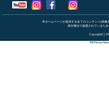
本ホームページが提供する全てのコンテンツ(画像含む
著作権法で保護されているため
Copyright(C) 20
WP2Social Auto 