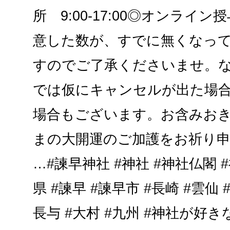
所 9:00-17:00◎オンライン授与
意した数が、すでに無くなっ
すのでご了承くださいませ。
では仮にキャンセルが出た場
場合もございます。お含みおき
まの大開運のご加護をお祈り
…#諫早神社 #神社 #神社仏閣 
県 #諫早 #諫早市 #長崎 #雲仙 
長与 #大村 #九州 #神社が好