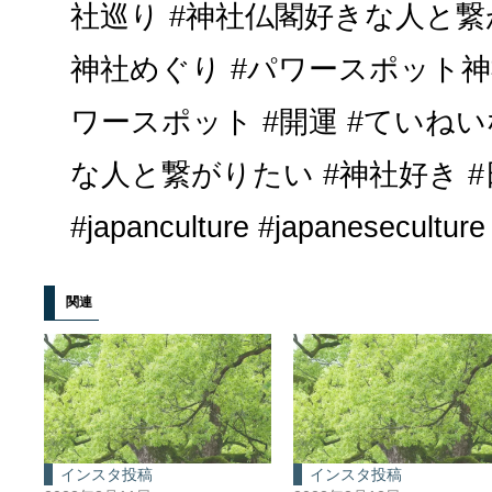
社巡り #神社仏閣好きな人と繋が
神社めぐり #パワースポット神社
ワースポット #開運 #ていねい
な人と繋がりたい #神社好き 
#japanculture #japaneseculture
関連
インスタ投稿
インスタ投稿