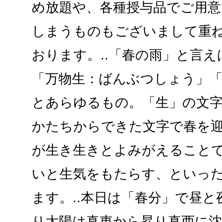
め放題や、各種授与品でご用
しまうものもございまして重
おります。..「春の雨」と言
「万物生：ばんぶつしょう」
とあらゆるもの。「生」の文
かたちからできた文字で春を
が生き生きとよみがえること
いと生気をもたらす、といっ
ます。..本日は「春分」で昼
り太陽は真東から昇り真西に沈