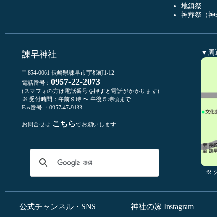
地鎮祭
神葬祭（神
▼周
諫早神社
〒854-0061 長崎県諫早市宇都町1-12
0957-22-2073
電話番号：
(スマフォの方は電話番号を押すと電話がかかります)
※ 受付時間：午前９時 〜 午後５時頃まで
Fax番号 ：0957-47-9133
こちら
お問合せは
でお願いします
※
公式チャンネル・SNS
神社の嫁 Instagram