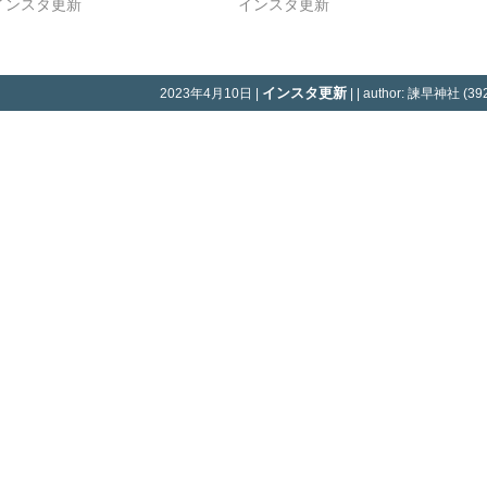
インスタ更新
インスタ更新
インスタ更新
2023年4月10日 |
| | author: 諫早神社 (392