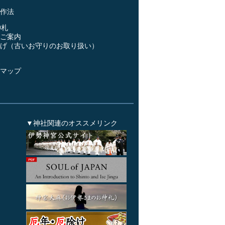
作法
神札
ご案内
げ（古いお守りのお取り扱い）
ス
マップ
▼神社関連のオススメリンク