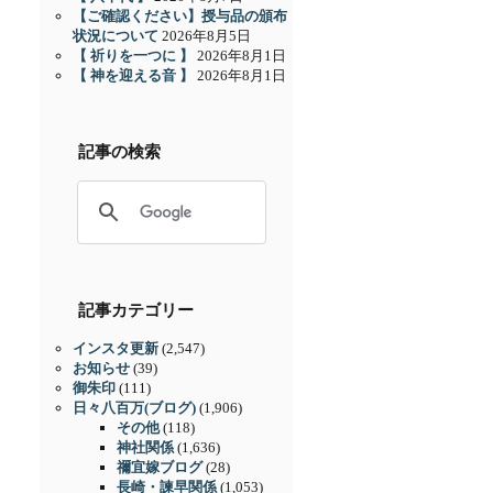
【ご確認ください】授与品の頒布
状況について
2026年8月5日
【 祈りを一つに 】
2026年8月1日
【 神を迎える音 】
2026年8月1日
記事の検索
記事カテゴリー
インスタ更新
(2,547)
お知らせ
(39)
御朱印
(111)
日々八百万(ブログ)
(1,906)
その他
(118)
神社関係
(1,636)
禰宜嫁ブログ
(28)
長崎・諫早関係
(1,053)