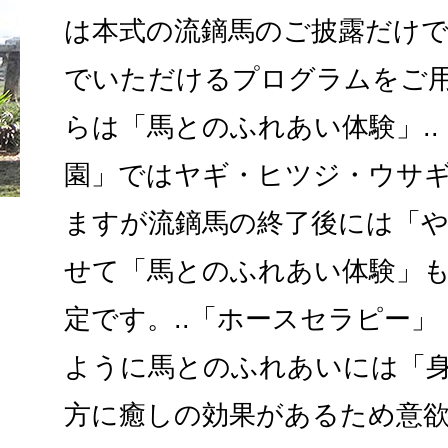
は本式の流鏑馬のご披露だけ
でいただけるプログラムをご
らは「馬とのふれあい体験」.
園」ではヤギ・ヒツジ・ウサ
ますが流鏑馬の終了後には「
せて「馬とのふれあい体験」
定です。..「ホースセラピー
ように馬とのふれあいには「
方に癒しの効果があるため意欲