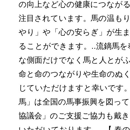
の向上など心の健康につなが
注目されています。馬の温も
やり」や「心の安らぎ」が生
ることができます。..流鏑馬
な側面だけでなく馬と人とが
命と命のつながりや生命のぬ
じていただけますと幸いです
馬」は全国の馬事振興を図って
協議会」のご支援ご協力も戴
いただいております。..【 春の流