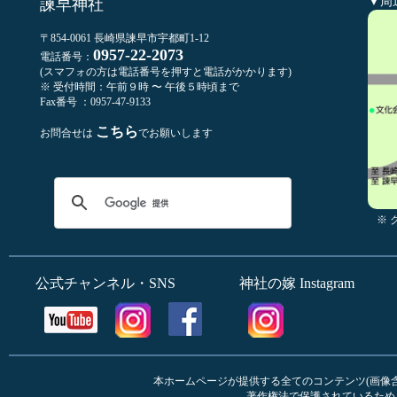
▼周
諫早神社
〒854-0061 長崎県諫早市宇都町1-12
0957-22-2073
電話番号：
(スマフォの方は電話番号を押すと電話がかかります)
※ 受付時間：午前９時 〜 午後５時頃まで
Fax番号 ：0957-47-9133
こちら
お問合せは
でお願いします
※
公式チャンネル・SNS
神社の嫁 Instagram
本ホームページが提供する全てのコンテンツ(画像含む
著作権法で保護されているため