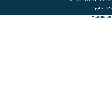
Copyright(C) 20
WP2Social Auto 