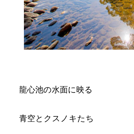
龍心池の水面に映る
青空とクスノキたち