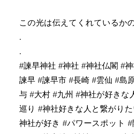
この光は伝えてくれているか
.
.
#諫早神社 #神社 #神社仏閣 #
諫早 #諫早市 #長崎 #雲仙 #島原
与 #大村 #九州 #神社が好き
巡り #神社好きな人と繋がりたい
神社が好き #パワースポット #