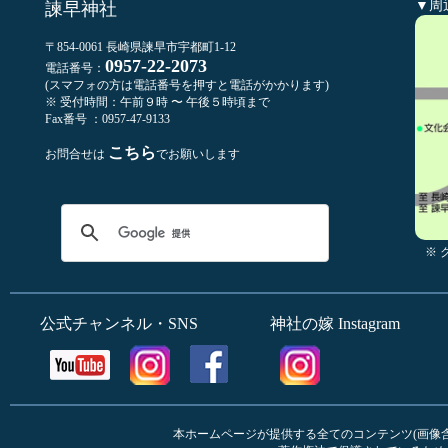
▼周
諫早神社
〒854-0061 長崎県諫早市宇都町1-12
0957-22-2073
電話番号：
(スマフォの方は電話番号を押すと電話がかかります)
※ 受付時間：午前９時 〜 午後５時頃まで
Fax番号 ：0957-47-9133
こちら
お問合せは
でお願いします
※
公式チャンネル・SNS
神社の嫁 Instagram
本ホームページが提供する全てのコンテンツ(画像含む