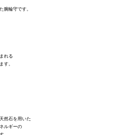
た腕輪守です。
まれる
ます。
天然石を用いた
ネルギーの
す。