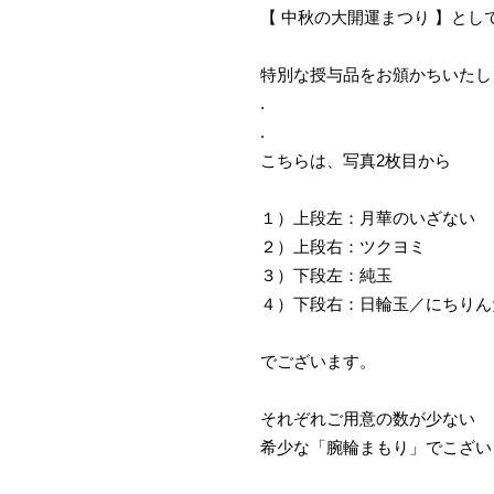
【 中秋の大開運まつり 】とし
特別な授与品をお頒かちいたし
.
.
こちらは、写真2枚目から
１）上段左：月華のいざない
２）上段右：ツクヨミ
３）下段左：純玉
４）下段右：日輪玉／にちりん
でございます。
それぞれご用意の数が少ない
希少な「腕輪まもり」でこざい