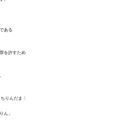
である
罪を許すため
。
ちりんだま 〉
りん」