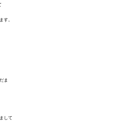
て
ます。
だま
まして