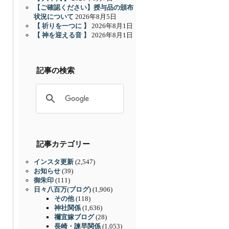
【ご確認ください】授与品の頒布
状況について
2026年8月5日
【 祈りを一つに 】
2026年8月1日
【 神を迎える音 】
2026年8月1日
記事の検索
記事カテゴリー
インスタ更新
(2,547)
お知らせ
(39)
御朱印
(111)
日々八百万(ブログ)
(1,906)
その他
(118)
神社関係
(1,636)
禰宜嫁ブログ
(28)
長崎・諫早関係
(1,053)