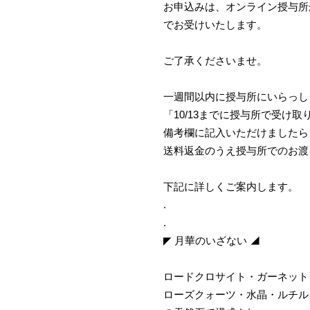
お申込みは、オンライン授与所
でお受けいたします。
ご了承くださいませ。
一週間以内に授与所にいらっし
「10/13までに授与所で受け取
備考欄に記入いただけましたら
送料返金のうえ授与所でのお渡
下記に詳しくご案内します。
.
.
◤ 月華のいざない ◢
ロードクロサイト・ガーネット
ローズクォーツ・水晶・ルチル