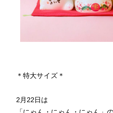
＊特大サイズ＊
2月22日は
「にゃん・にゃん・にゃん」