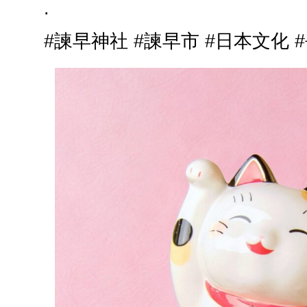
.
#諫早神社 #諫早市 #日本文化 