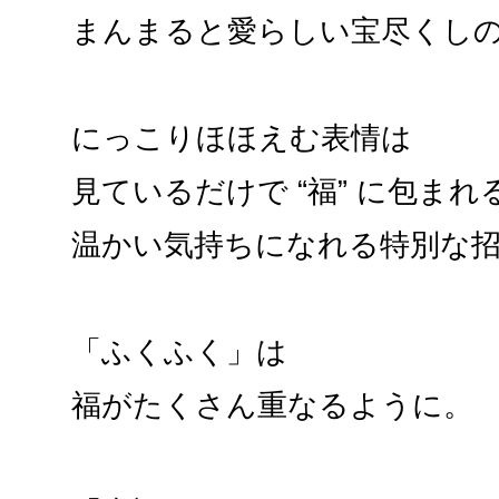
まんまると愛らしい宝尽くし
にっこりほほえむ表情は
見ているだけで “福” に包まれ
温かい気持ちになれる特別な
「ふくふく」は
福がたくさん重なるように。