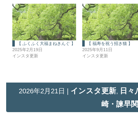
【 ふくふく大福まねきんぐ 】
【 福寿を祝う招き猫 】
2025年2月19日
2025年9月11日
インスタ更新
インスタ更新
インスタ更新
日々
2026年2月21日 |
,
崎・諫早