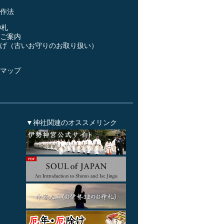
作法
神札
ご案内
げ（古いお守りのお取り扱い）
ス
マップ
▼神社関連のオススメリンク