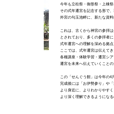
今年も立柱祭・御形祭・上棟祭
その式年遷宮を記念する形で、
外宮の勾玉池畔に、新たな資料
これは、古くから神宮の参拝は
とされており、多くの参拝者に
式年遷宮への理解を深める拠点
ここでは、式年遷宮は伝えてき
各種講座・体験学習・遷宮シア
遷宮を未来へ伝えていくことの
この「せんぐう館」は今年の4
完成後には「お伊勢参り」や「
より身近に、よりわかりやすく
より深く理解できるようになる