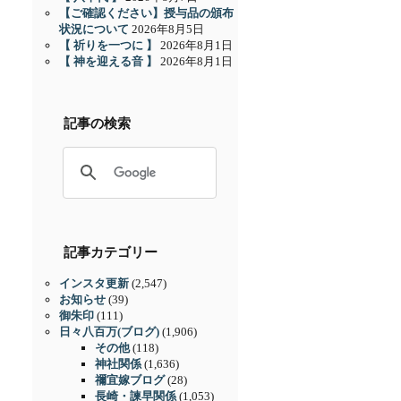
【ご確認ください】授与品の頒布
状況について
2026年8月5日
【 祈りを一つに 】
2026年8月1日
【 神を迎える音 】
2026年8月1日
記事の検索
記事カテゴリー
インスタ更新
(2,547)
お知らせ
(39)
御朱印
(111)
日々八百万(ブログ)
(1,906)
その他
(118)
神社関係
(1,636)
禰宜嫁ブログ
(28)
長崎・諫早関係
(1,053)