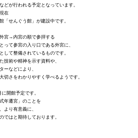
などが行われる予定となっています。
現在
館「せんぐう館」が建設中です。
外宮→内宮の順で参拝する
とって参宮の入り口である外宮に、
として整備されているものです。
た技術や精神を示す資料や、
ターなどにより、
大切さをわかりやすく学べるようです。
月に開館予定です。
式年遷宮」のことを
、より有意義に、
のではと期待しております。