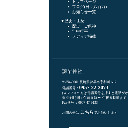
トップページ
ブログ(日々八百万)
お知らせ一覧
▼歴史・由緒
歴史・ご祭神
年中行事
メディア掲載
諫早神社
〒854-0061 長崎県諫早市宇都町1-12
0957-22-2073
電話番号：
(スマフォの方は電話番号を押すと電話がか
※ 受付時間：午前９時 〜 午後５時頃まで
Fax番号 ：0957-47-9133
こちら
お問合せは
でお願いします