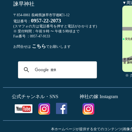
▼周
諫早神社
〒854-0061 長崎県諫早市宇都町1-12
0957-22-2073
電話番号：
(スマフォの方は電話番号を押すと電話がかかります)
※ 受付時間：午前９時 〜 午後５時頃まで
Fax番号 ：0957-47-9133
こちら
お問合せは
でお願いします
※
公式チャンネル・SNS
神社の嫁 Instagram
本ホームページが提供する全てのコンテンツ(画像含む