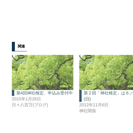
関連
第4回神社検定、申込み受付中
第２回「神社検定」は６
2015年1月26日
(日)
日々八百万(ブログ)
2012年11月6日
神社関係