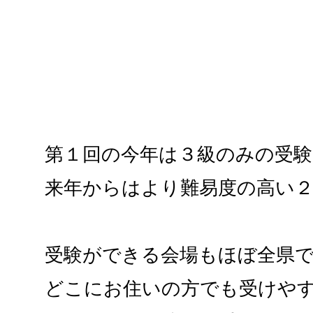
第１回の今年は３級のみの受
来年からはより難易度の高い
受験ができる会場もほぼ全県
どこにお住いの方でも受けや