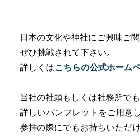
日本の文化や神社にご興味ご関
ぜひ挑戦されて下さい。
詳しくは
こちらの公式ホーム
当社の社頭もしくは社務所で
詳しいパンフレットをご用意
参拝の際にでもお持ちいただ