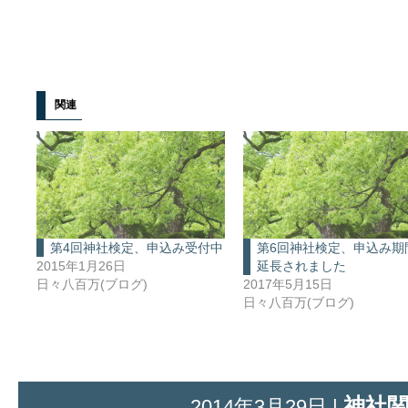
関連
第4回神社検定、申込み受付中
第6回神社検定、申込み期
2015年1月26日
延長されました
日々八百万(ブログ)
2017年5月15日
日々八百万(ブログ)
神社
2014年3月29日 |