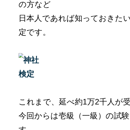
の方など
日本人であれば知っておきた
定です。
これまで、延べ約1万2千人が
今回からは壱級（一級）の試
す。