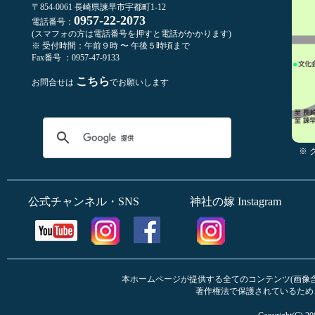
〒854-0061 長崎県諫早市宇都町1-12
0957-22-2073
電話番号：
(スマフォの方は電話番号を押すと電話がかかります)
※ 受付時間：午前９時 〜 午後５時頃まで
Fax番号 ：0957-47-9133
こちら
お問合せは
でお願いします
※
公式チャンネル・SNS
神社の嫁 Instagram
本ホームページが提供する全てのコンテンツ(画像含む
著作権法で保護されているため