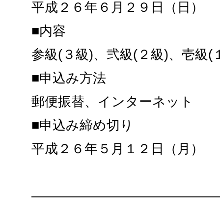
平成２６年６月２９日（日）
■内容
参級(３級)、弐級(２級)、壱級(
■申込み方法
郵便振替、インターネット
■申込み締め切り
平成２６年５月１２日（月）
——————————————