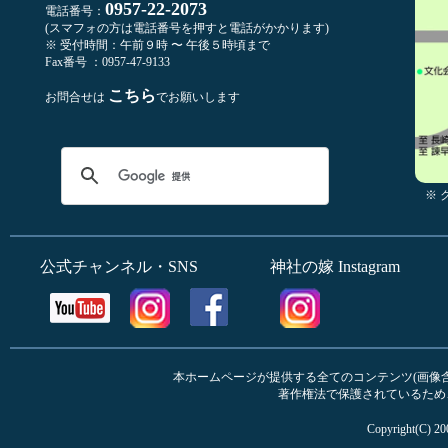
0957-22-2073
電話番号：
(スマフォの方は電話番号を押すと電話がかかります)
※ 受付時間：午前９時 〜 午後５時頃まで
Fax番号 ：0957-47-9133
こちら
お問合せは
でお願いします
※
公式チャンネル・SNS
神社の嫁 Instagram
本ホームページが提供する全てのコンテンツ(画像含む
著作権法で保護されているため
Copyright(C) 20