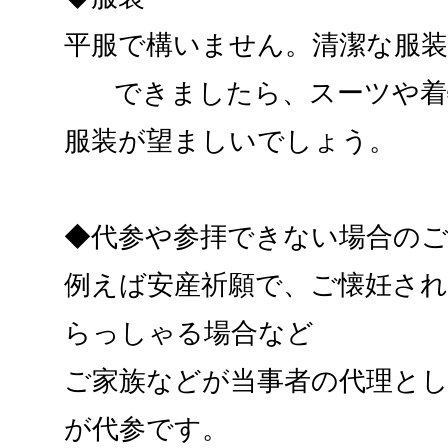
平服で構いません。清潔な服
できましたら、スーツや着
服装が望ましいでしょう。
◆代参や参拝できない場合の
例えば安産祈願で、ご懐妊さ
らっしゃる場合など
ご家族などが当事者の代理と
が代参です。