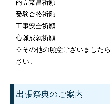
商売繁昌祈願
受験合格祈願
工事安全祈願
心願成就祈願
※その他の願意ございました
さい。
出張祭典のご案内