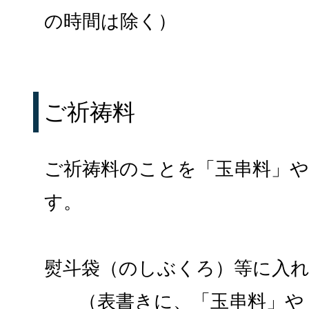
の時間は除く）
ご祈祷料
ご祈祷料のことを「玉串料」や
す。
熨斗袋（のしぶくろ）等に入
（表書きに、「玉串料」や