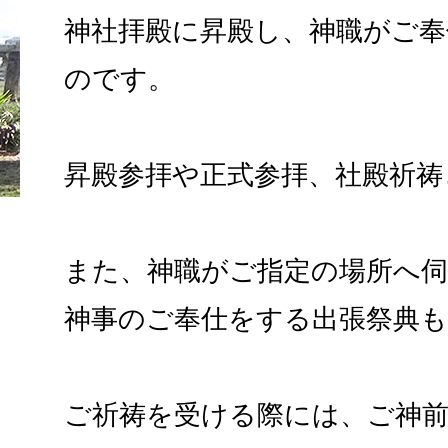
神社拝殿に昇殿し、神職がご
のです。
昇殿参拝や正式参拝、社殿祈祷
また、神職がご指定の場所へ
神事のご奉仕をする出張祭典
ご祈祷を受ける際には、ご神