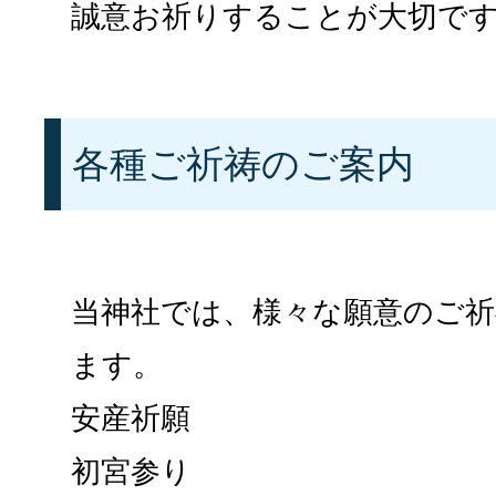
誠意お祈りすることが大切で
各種ご祈祷のご案内
当神社では、様々な願意のご
ます。
安産祈願
初宮参り