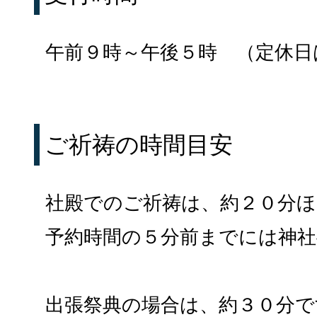
午前９時～午後５時 （定休日
ご祈祷の時間目安
社殿でのご祈祷は、約２０分
予約時間の５分前までには神
出張祭典の場合は、約３０分で