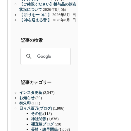
【ご確認ください】授与品の頒布
状況について
2026年8月5日
【 祈りを一つに 】
2026年8月1日
【 神を迎える音 】
2026年8月1日
記事の検索
記事カテゴリー
インスタ更新
(2,547)
お知らせ
(39)
御朱印
(111)
日々八百万(ブログ)
(1,906)
その他
(118)
神社関係
(1,636)
禰宜嫁ブログ
(28)
長崎・諫早関係
(1,053)