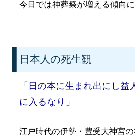
今日では神葬祭が増える傾向
日本人の死生観
「日の本に生まれ出にし益
に入るなり」
江戸時代の伊勢・豊受大神宮の