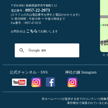
〒854-0061 長崎県諫早市宇都町1-12
0957-22-2073
電話番号：
(スマフォの方は電話番号を押すと電話がかかります)
※ 受付時間：午前９時 〜 午後５時頃まで
Fax番号 ：0957-47-9133
こちら
お問合せは
でお願いします
※
公式チャンネル・SNS
神社の嫁 Instagram
本ホームページが提供する全てのコンテンツ(画像含む
著作権法で保護されているため