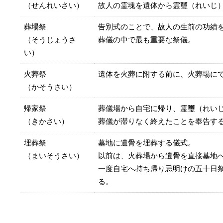
（せんれいさい）
故人の霊魂を遺体から霊璽（れいじ
葬場祭
告別式のことで、故人の生前の功績
（そうじょうさ
葬儀の中で最も重要な祭儀。
い）
火葬祭
遺体を火葬に附する前に、火葬場に
（かそうさい）
帰家祭
葬儀場から自宅に帰り、霊璽（れい
（きかさい）
葬儀が滞りなく終えたことを奉告す
埋葬祭
墓地に遺骨を埋葬する儀式。
（まいそうさい）
以前は、火葬場から遺骨を直接墓地
一度自宅へ持ち帰り忌明けの五十日
る。