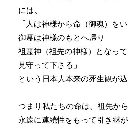
には、
「人は神様から命（御魂）を
御霊は神様のもとへ帰り
祖霊神（祖先の神様）となっ
見守って下さる」
という日本人本来の死生観が
つまり私たちの命は、祖先か
永遠に連続性をもって引き継