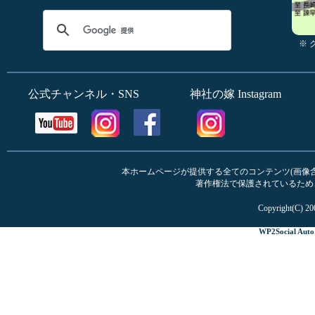
※
公式チャンネル・SNS
神社の嫁 Instagram
本ホームページが提供する全てのコンテンツ(画像含む
著作権法で保護されているため
Copyright(C) 20
WP2Social Auto 