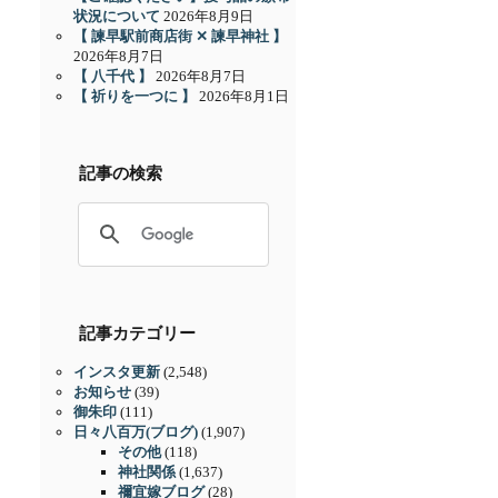
状況について
2026年8月9日
【 諫早駅前商店街 ✕ 諫早神社 】
2026年8月7日
【 八千代 】
2026年8月7日
【 祈りを一つに 】
2026年8月1日
記事の検索
記事カテゴリー
インスタ更新
(2,548)
お知らせ
(39)
御朱印
(111)
日々八百万(ブログ)
(1,907)
その他
(118)
神社関係
(1,637)
禰宜嫁ブログ
(28)