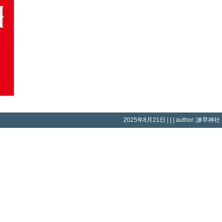
2025年8月21日 | | | author: 諫早神社 (