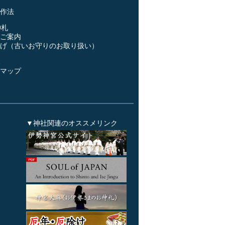
作法
神札
ご案内
げ（古いお守りのお取り扱い）
ス
マップ
▼神社関連のオススメリンク