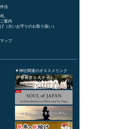
作法
神札
ご案内
げ（古いお守りのお取り扱い）
ス
マップ
▼神社関連のオススメリンク