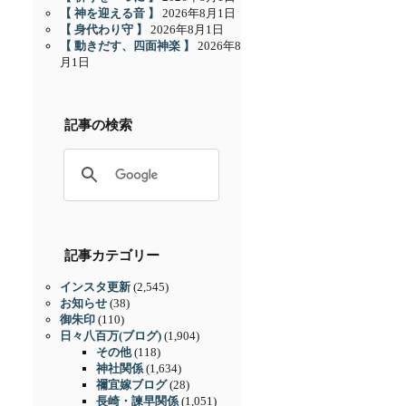
【 神を迎える音 】
2026年8月1日
【 身代わり守 】
2026年8月1日
【 動きだす、四面神楽 】
2026年8
月1日
記事の検索
記事カテゴリー
インスタ更新
(2,545)
お知らせ
(38)
御朱印
(110)
日々八百万(ブログ)
(1,904)
その他
(118)
神社関係
(1,634)
禰宜嫁ブログ
(28)
長崎・諫早関係
(1,051)