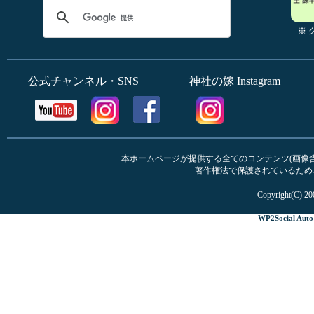
※
公式チャンネル・SNS
神社の嫁 Instagram
本ホームページが提供する全てのコンテンツ(画像含む
著作権法で保護されているため
Copyright(C) 20
WP2Social Auto 