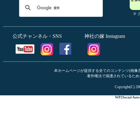
※
公式チャンネル・SNS
神社の嫁 Instagram
本ホームページが提供する全てのコンテンツ(画像含む
著作権法で保護されているため
Copyright(C) 20
WP2Social Auto 