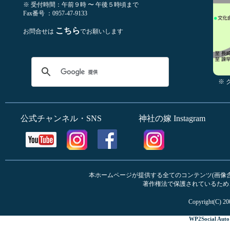
※ 受付時間：午前９時 〜 午後５時頃まで
Fax番号 ：0957-47-9133
こちら
お問合せは
でお願いします
※
公式チャンネル・SNS
神社の嫁 Instagram
本ホームページが提供する全てのコンテンツ(画像含む
著作権法で保護されているため
Copyright(C) 20
WP2Social Auto 