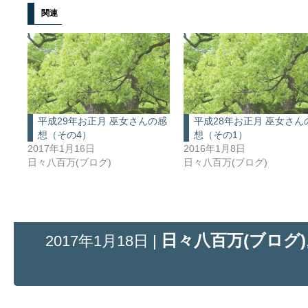
関連
平成29年お正月 巫女さんの感
平成28年お正月 巫女さん
想（その4）
想（その1）
2017年1月16日
2016年1月8日
日々八百万(ブログ)
日々八百万(ブログ)
日々八百万(ブログ)
2017年1月18日 |