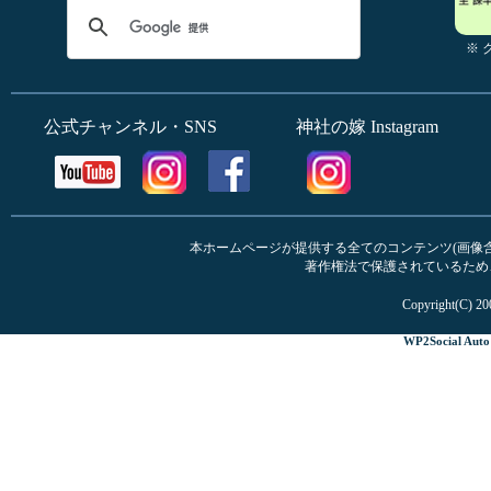
※
公式チャンネル・SNS
神社の嫁 Instagram
本ホームページが提供する全てのコンテンツ(画像含む
著作権法で保護されているため
Copyright(C) 20
WP2Social Auto 