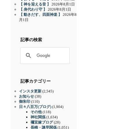
【 神を迎える音 】
2026年8月1日
【 身代わり守 】
2026年8月1日
【 動きだす、四面神楽 】
2026年8
月1日
記事の検索
記事カテゴリー
インスタ更新
(2,545)
お知らせ
(38)
御朱印
(110)
日々八百万(ブログ)
(1,904)
その他
(118)
神社関係
(1,634)
禰宜嫁ブログ
(28)
長崎・諫早関係
(1,051)