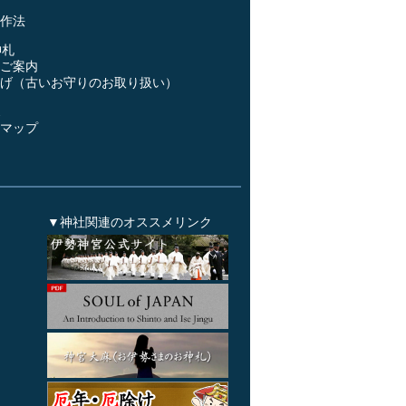
作法
神札
ご案内
げ（古いお守りのお取り扱い）
ス
マップ
▼神社関連のオススメリンク