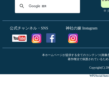
※
公式チャンネル・SNS
神社の嫁 Instagram
本ホームページが提供する全てのコンテンツ(画像含む
著作権法で保護されているため
Copyright(C) 20
WP2Social Auto 