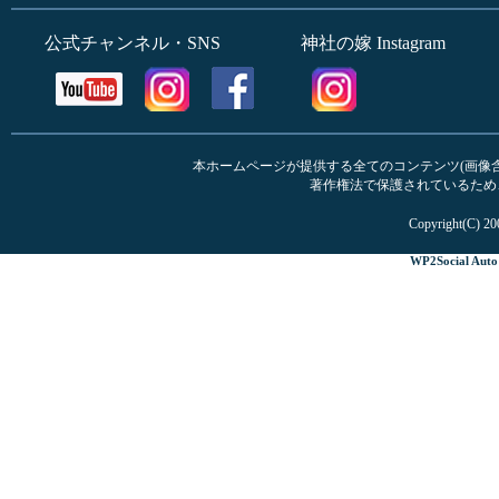
公式チャンネル・SNS
神社の嫁 Instagram
本ホームページが提供する全てのコンテンツ(画像含む
著作権法で保護されているため
Copyright(C) 20
WP2Social Auto 