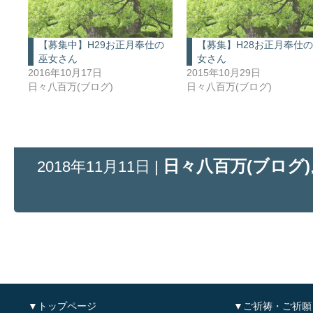
【募集中】H29お正月奉仕の
【募集】H28お正月奉仕
巫女さん
女さん
2016年10月17日
2015年10月29日
日々八百万(ブログ)
日々八百万(ブログ)
日々八百万(ブログ)
2018年11月11日 |
▼トップページ
▼ご祈祷・ご祈願