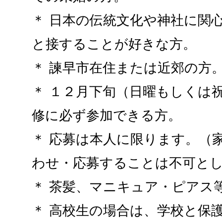
＊ 日本の伝統文化や神社に関
と接することが好きな方。
＊ 諫早市在住または近郊の方
＊ １２月下旬（日曜もしくは
修に必ず参加できる方。
＊ 応募は本人に限ります。（
わせ・応募することは不可と
＊ 茶髪、マニキュア・ピアス
＊ 高校生の場合は、学校と保