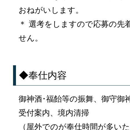
おねがいします。
＊ 選考をしますので応募の先
せん。
◆奉仕内容
御神酒･福飴等の振舞、御守御
受付案内、境内清掃
（屋外でのが奉仕時間が多い