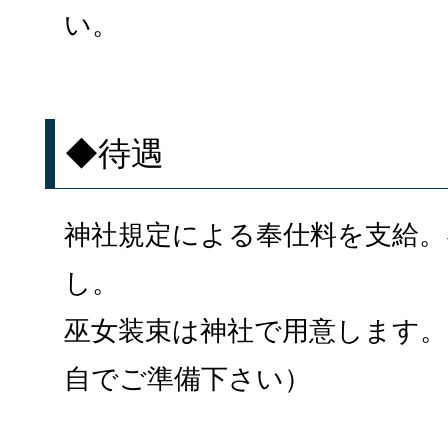
い。
◆待遇
神社規定による奉仕料を支給。
し。
巫女装束は神社で用意します。
自でご準備下さい）