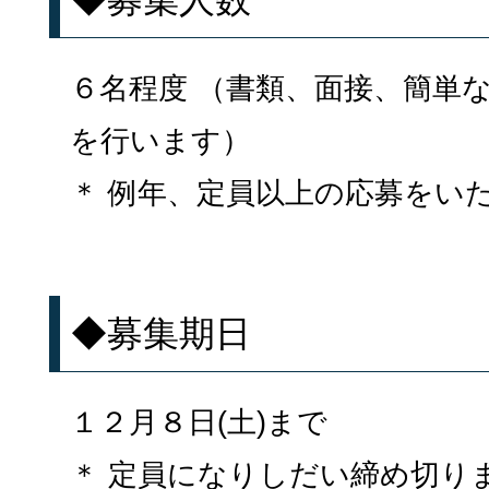
６名程度 （書類、面接、簡単
を行います）
＊ 例年、定員以上の応募をい
◆募集期日
１２月８日(土)まで
＊ 定員になりしだい締め切り