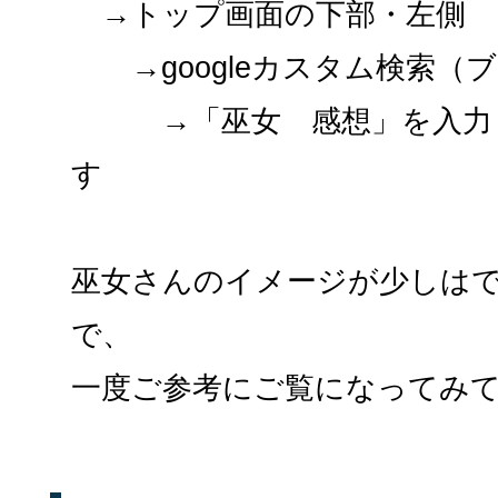
→トップ画面の下部・左側
→googleカスタム検索（
→「巫女 感想」を入力し
す
巫女さんのイメージが少しは
で、
一度ご参考にご覧になってみ