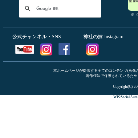
※
公式チャンネル・SNS
神社の嫁 Instagram
本ホームページが提供する全てのコンテンツ(画像含む
著作権法で保護されているため
Copyright(C) 20
WP2Social Auto 