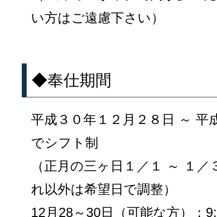
い方はご遠慮下さい）
◆奉仕期間
平成３０年１２月２８日 ～ 平
でシフト制
（正月の三ヶ日１／１ ～ １
れ以外は希望日で調整）
12月28～30日（可能な方）：9: