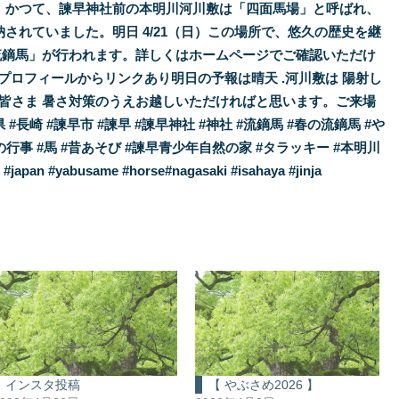
インスタ投稿
【 やぶさめ2026 】