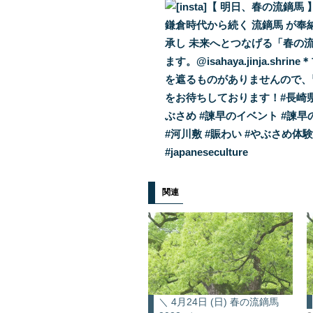
関連
＼ 4月24日 (日) 春の流鏑馬