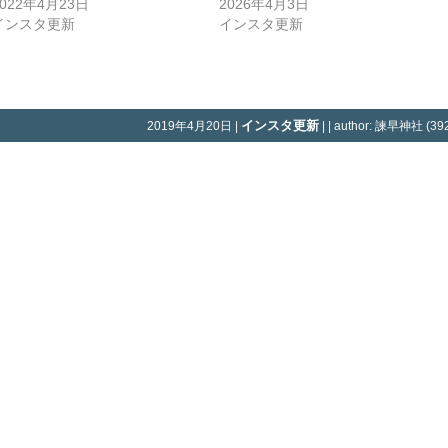
2022年4月23日
2026年4月3日
インスタ更新
インスタ更新
インスタ更新
2019年4月20日 |
| | author: 諫早神社 (392