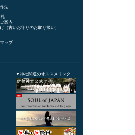
作法
神札
ご案内
げ（古いお守りのお取り扱い）
ス
マップ
▼神社関連のオススメリンク