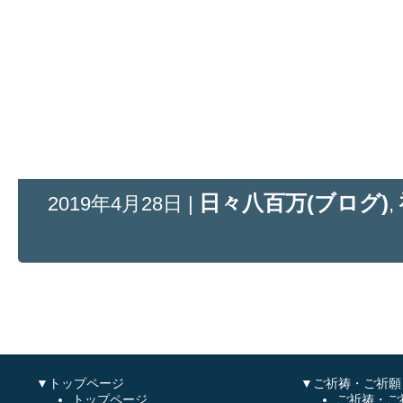
日々八百万(ブログ)
2019年4月28日 |
,
▼トップページ
▼ご祈祷・ご祈願
トップページ
ご祈祷・ご