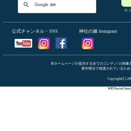
※
公式チャンネル・SNS
神社の嫁 Instagram
本ホームページが提供する全てのコンテンツ(画像含む
著作権法で保護されているため
Copyright(C) 20
WP2Social Auto 