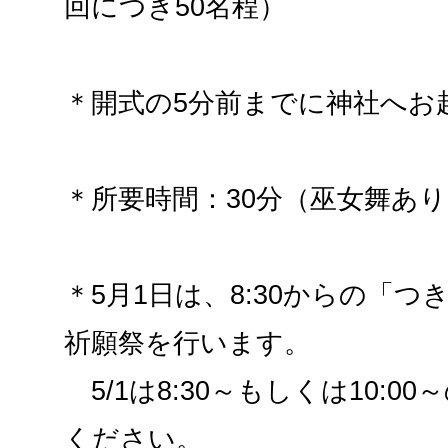
回につき50名程）
＊開式の5分前までに神社へお
＊所要時間：30分（巫女舞あ
＊5月1日は、8:30からの「
祈願祭を行います。
5/1は8:30～もしくは10:0
ください。