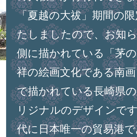
「夏越の大祓」期間の限
たしましたので、お知
側に描かれている「茅の
祥の絵画文化である南画
で描かれている長崎県の
リジナルのデザインです
代に日本唯一の貿易港で