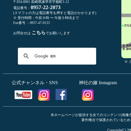
〒854-0061 長崎県諫早市宇都町1-12
0957-22-2073
電話番号：
(スマフォの方は電話番号を押すと電話がかかります)
※ 受付時間：午前９時 〜 午後５時頃まで
Fax番号 ：0957-47-9133
こちら
お問合せは
でお願いします
※
公式チャンネル・SNS
神社の嫁 Instagram
本ホームページが提供する全てのコンテンツ(画像含む
著作権法で保護されているため
Copyright(C) 20