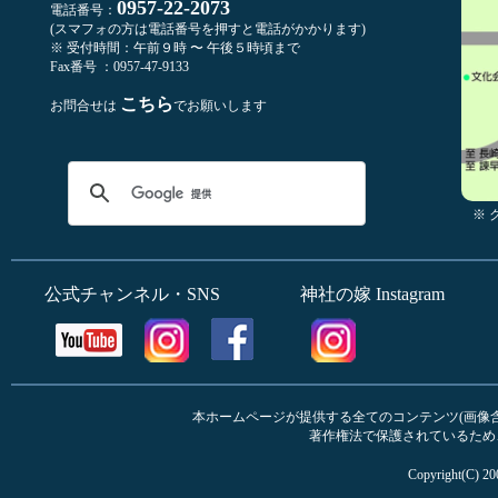
0957-22-2073
電話番号：
(スマフォの方は電話番号を押すと電話がかかります)
※ 受付時間：午前９時 〜 午後５時頃まで
Fax番号 ：0957-47-9133
こちら
お問合せは
でお願いします
※
公式チャンネル・SNS
神社の嫁 Instagram
本ホームページが提供する全てのコンテンツ(画像含む
著作権法で保護されているため
Copyright(C) 20