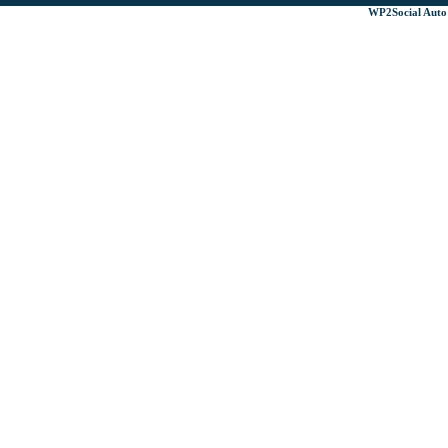
WP2Social Auto 