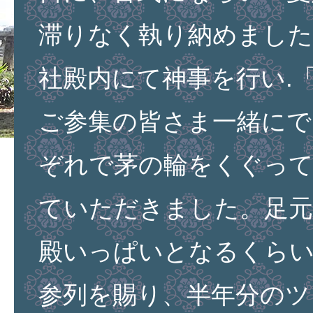
滞りなく執り納めました
社殿内にて神事を行い.
ご参集の皆さま一緒にで
ぞれで茅の輪をくぐっ
ていただきました。足元
殿いっぱいとなるくら
参列を賜り、半年分のツ