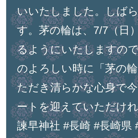
いいたしました。しば
す。茅の輪は、7/7（日
るようにいたしますので
のよろしい時に「茅の
ただき清らかな心身で今
ートを迎えていただけれ
諫早神社 #長崎 #長崎県 