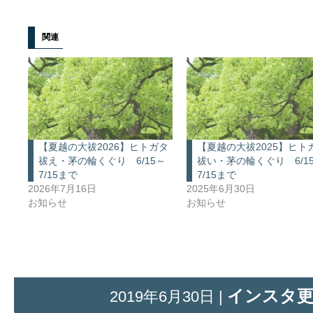
関連
【夏越の大祓2026】ヒトガタ
【夏越の大祓2025】ヒト
祓え・茅の輪くぐり 6/15～
祓い・茅の輪くぐり 6/1
7/15まで
7/15まで
2026年7月16日
2025年6月30日
お知らせ
お知らせ
インスタ
2019年6月30日 |