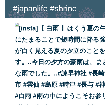
#japanlife #shrine