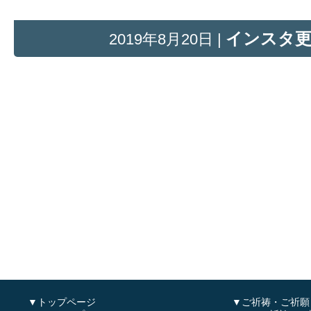
インスタ
2019年8月20日 |
▼トップページ
▼ご祈祷・ご祈願