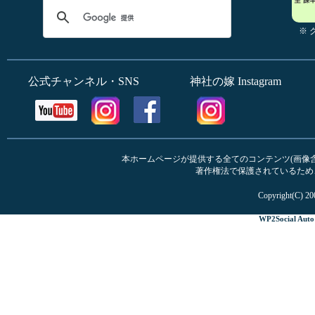
※
公式チャンネル・SNS
神社の嫁 Instagram
本ホームページが提供する全てのコンテンツ(画像含む
著作権法で保護されているため
Copyright(C) 20
WP2Social Auto 