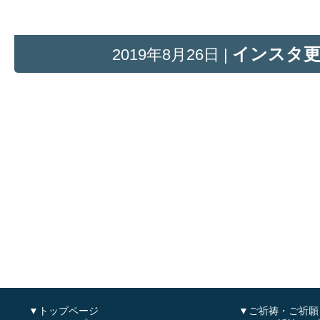
インスタ
2019年8月26日 |
▼トップページ
▼ご祈祷・ご祈願