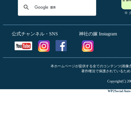
※
公式チャンネル・SNS
神社の嫁 Instagram
本ホームページが提供する全てのコンテンツ(画像含む
著作権法で保護されているため
Copyright(C) 20
WP2Social Auto 