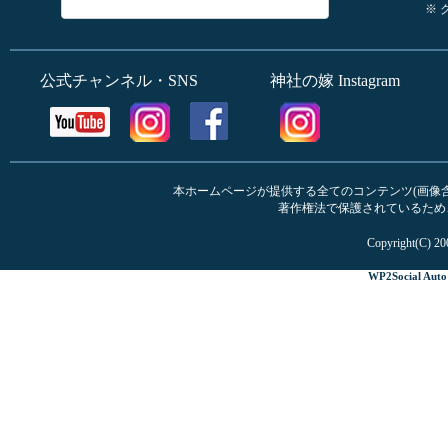
※
公式チャンネル・SNS
神社の嫁 Instagram
本ホームページが提供する全てのコンテンツ(画像含む
著作権法で保護されているため
Copyright(C) 20
WP2Social Auto 