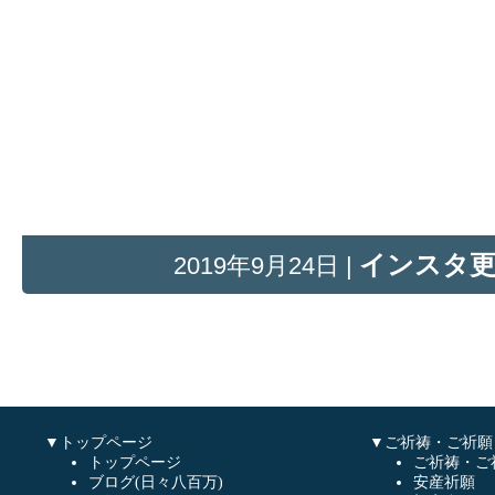
インスタ
2019年9月24日 |
▼トップページ
▼ご祈祷・ご祈願
トップページ
ご祈祷・ご
ブログ(日々八百万)
安産祈願