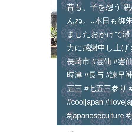
昔も、子を想う 
んね。..本日も
ましたおかげで滞
力に感謝申し上げます
長崎市 #雲仙 #雲仙
時津 #長与 #諫早神
五三 #七五三参り #七五三
#cooljapan #iloveja
#japaneseculture #j