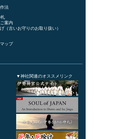
作法
神札
ご案内
げ（古いお守りのお取り扱い）
ス
マップ
▼神社関連のオススメリンク