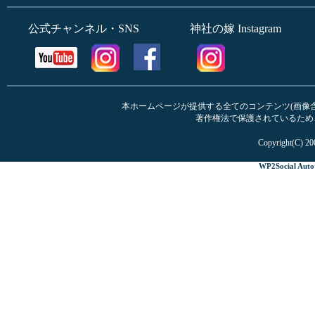
公式チャンネル・SNS
神社の嫁 Instagram
本ホームページが提供する全てのコンテンツ(画像含む
著作権法で保護されているため
Copyright(C) 20
WP2Social Auto 