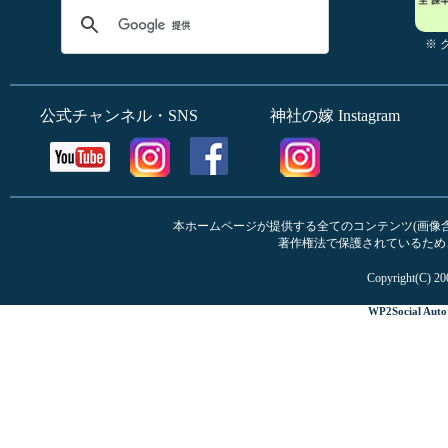
※
公式チャンネル・SNS
神社の嫁 Instagram
本ホームページが提供する全てのコンテンツ(画像含む
著作権法で保護されているため
Copyright(C) 20
WP2Social Auto 