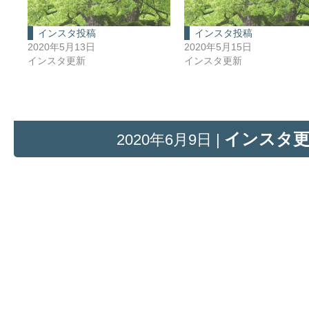
インスタ投稿
インスタ投稿
2020年5月13日
2020年5月15日
インスタ更新
インスタ更新
インスタ
2020年6月9日 |