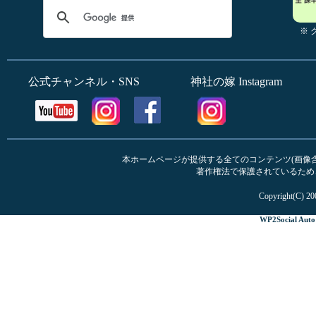
※
公式チャンネル・SNS
神社の嫁 Instagram
本ホームページが提供する全てのコンテンツ(画像含む
著作権法で保護されているため
Copyright(C) 20
WP2Social Auto 