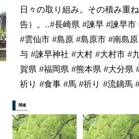
日々の取り組み。その積み重
告）。..#長崎県 #諫早 #諫早市
#雲仙市 #島原 #島原市 #南島原
与 #諫早神社 #大村 #大村市 #
賀県 #福岡県 #熊本県 #大分県 
祈り #食事 #馬 #祈り #流鏑馬
関連