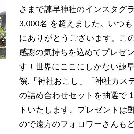
さまで諫早神社のインスタグ
3,000名 を超えました。い
にありがとうございます。こ
感謝の気持ちを込めてプレゼン
す！世界にここにしかない諫
饌.「神社おこし」「神社カス
の詰め合わせセットを抽選で 
トいたします。プレゼントは
ので遠方のフォロワーさんも