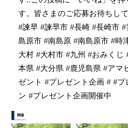
す。皆さまのご応募お待ちしてお
#諫早 #諫早市 #長崎 #長崎市 #
島原市 #南島原 #南島原市 #時津
大村 #大村市 #九州 #おみくじ 
本県 #大分県 #鹿児島県 #アマ
ゼント #プレゼント企画 # 
ン #プレゼント企画開催中
関連