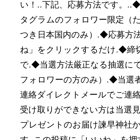
い！..下記、応募方法です。.
タグラムのフォロワー限定（
つき日本国内のみ）.◆応募方
ね」をクリックするだけ.◆締切
で.◆当選方法厳正なる抽選に
フォロワーの方のみ）.◆当選者
連絡ダイレクトメールでご連絡
受け取りができない方は当選見
プレゼントのお届け諫早神社
す..この投稿に「いいね」を