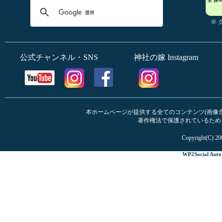
※
公式チャンネル・SNS
神社の嫁 Instagram
本ホームページが提供する全てのコンテンツ(画像含む
著作権法で保護されているため
Copyright(C) 20
WP2Social Auto 