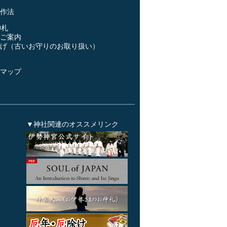
作法
神札
ご案内
げ（古いお守りのお取り扱い）
ス
マップ
▼神社関連のオススメリンク