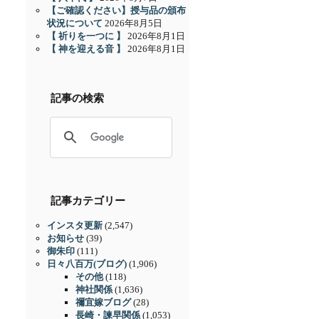
【ご確認ください】授与品の頒布
状況について
2026年8月5日
【 祈りを一つに 】
2026年8月1日
【 神を迎える音 】
2026年8月1日
記事の検索
記事カテゴリー
インスタ更新
(2,547)
お知らせ
(39)
御朱印
(111)
日々八百万(ブログ)
(1,906)
その他
(118)
神社関係
(1,636)
禰宜嫁ブログ
(28)
長崎・諫早関係
(1,053)