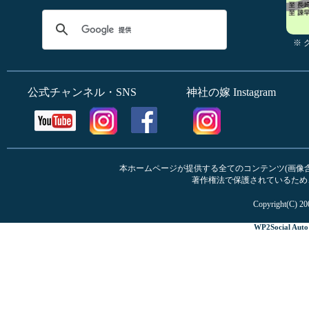
※
公式チャンネル・SNS
神社の嫁 Instagram
本ホームページが提供する全てのコンテンツ(画像含む
著作権法で保護されているため
Copyright(C) 20
WP2Social Auto 