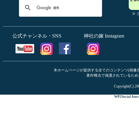
※
公式チャンネル・SNS
神社の嫁 Instagram
本ホームページが提供する全てのコンテンツ(画像含む
著作権法で保護されているため
Copyright(C) 20
WP2Social Auto 