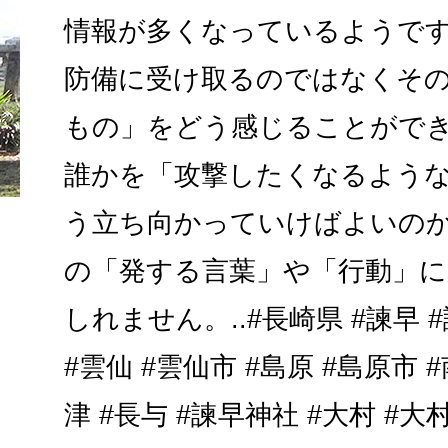
情報が多くなっているようで
防備に受け取るのではなくそ
もの」をどう感じることができ
誰かを「攻撃したくなるよう
う立ち向かっていけばよいの
の「発する言葉」や「行動」
しれません。..#長崎県 #諫早 
#雲仙 #雲仙市 #島原 #島原市 
津 #長与 #諫早神社 #大村 #大村