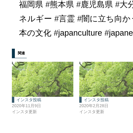
福岡県 #熊本県 #鹿児島県 #大
ネルギー #言霊 #闇に立ち向か
本の文化 #japanculture #japanes
関連
インスタ投稿
インスタ投稿
2020年11月9日
2020年2月28日
インスタ更新
インスタ更新