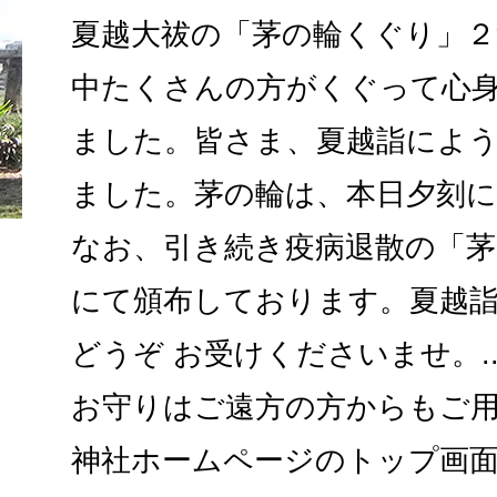
夏越大祓の「茅の輪くぐり」２
中たくさんの方がくぐって心
ました。皆さま、夏越詣によ
ました。茅の輪は、本日夕刻
なお、引き続き疫病退散の「茅
にて頒布しております。夏越
どうぞ お受けくださいませ。.
お守りはご遠方の方からもご
神社ホームページのトップ画