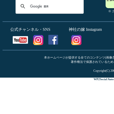
※
公式チャンネル・SNS
神社の嫁 Instagram
本ホームページが提供する全てのコンテンツ(画像含む
著作権法で保護されているため
Copyright(C) 20
WP2Social Auto 