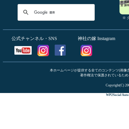
※
公式チャンネル・SNS
神社の嫁 Instagram
本ホームページが提供する全てのコンテンツ(画像含む
著作権法で保護されているため
Copyright(C) 20
WP2Social Auto 