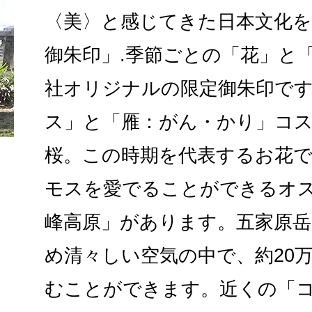
〈美〉と感じてきた日本文化を
御朱印」.季節ごとの「花」と
社オリジナルの限定御朱印で
ス」と「雁：がん・かり」コ
桜。この時期を代表するお花
モスを愛でることができるオ
峰高原」があります。五家原
め清々しい空気の中で、約20
むことができます。近くの「