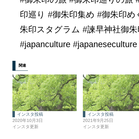
印巡り #御朱印集め #御朱印め
朱印スタグラム #諫早神社御朱印 #
#japanculture #japaneseculture
関連
インスタ投稿
インスタ投稿
2020年10月3日
2021年9月25日
インスタ更新
インスタ更新