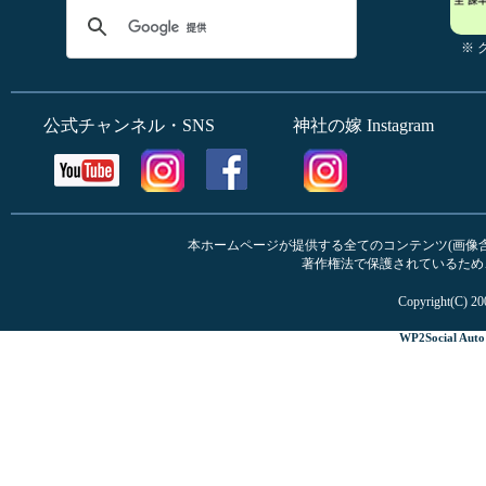
※
公式チャンネル・SNS
神社の嫁 Instagram
本ホームページが提供する全てのコンテンツ(画像含む
著作権法で保護されているため
Copyright(C) 20
WP2Social Auto 