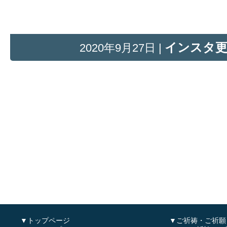
インスタ
2020年9月27日 |
▼トップページ
▼ご祈祷・ご祈願