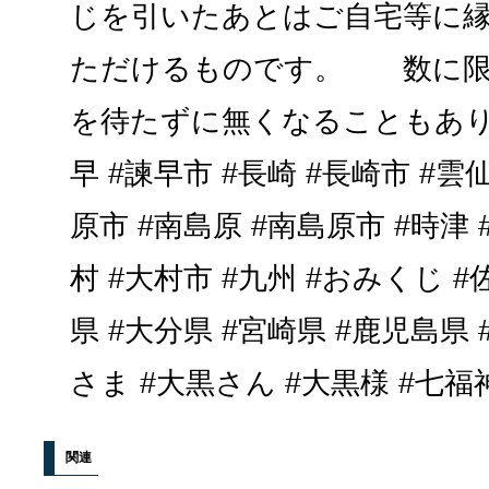
じを引いたあとはご自宅等に
ただけるものです。 数に限
を待たずに無くなることもありま
早 #諫早市 #長崎 #長崎市 #雲仙
原市 #南島原 #南島原市 #時津 
村 #大村市 #九州 #おみくじ #
県 #大分県 #宮崎県 #鹿児島県
さま #大黒さん #大黒様 #七福
関連