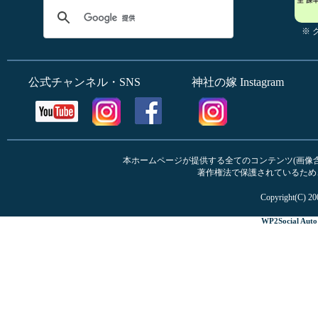
※
公式チャンネル・SNS
神社の嫁 Instagram
本ホームページが提供する全てのコンテンツ(画像含む
著作権法で保護されているため
Copyright(C) 20
WP2Social Auto 