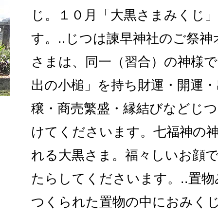
じ。１０月「大黒さまみくじ
す。..じつは諫早神社のご祭
さまは、同一（習合）の神様で
出の小槌」を持ち財運・開運・
穣・商売繁盛・縁結びなどじつ
けてくださいます。七福神の
れる大黒さま。福々しいお顔
たらしてくださいます。..置
つくられた置物の中におみく